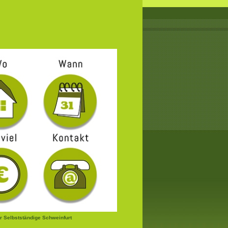
r Selbstständige Schweinfurt