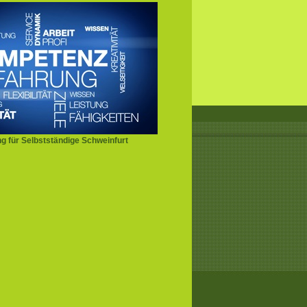
g für Selbstständige Schweinfurt