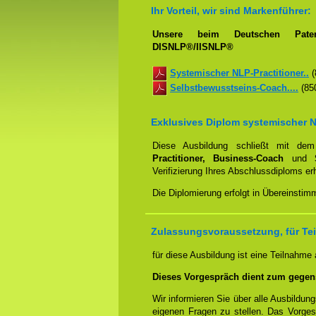
Ihr Vorteil, wir sind Markenführer:
Unsere beim Deutschen Paten
DISNLP®/IISNLP®
Systemischer NLP-Practitioner..
(
Selbstbewusstseins-Coach....
(850
Exklusives Diplom systemischer N
Diese Ausbildung schließt mit d
Practitioner, Business-Coach
und
Verifizierung Ihres Abschlussdiploms e
Die Diplomierung erfolgt in Übereinstim
Zulassungsvoraussetzung, für Tei
für diese Ausbildung ist eine Teilnahme
Dieses Vorgespräch dient zum gegen
Wir informieren Sie über alle Ausbildu
eigenen Fragen zu stellen. Das Vorge