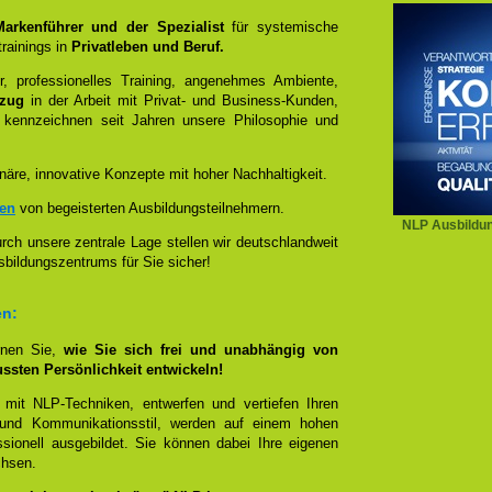
 Markenführer und der Spezialist
für systemische
rainings in
Privatleben und Beruf.
, professionelles Training, angenehmes Ambiente,
ezug
in der Arbeit mit Privat- und Business-Kunden,
 kennzeichnen seit Jahren unsere Philosophie und
näre, innovative Konzepte mit hoher Nachhaltigkeit.
zen
von begeisterten Ausbildungsteilnehmern.
NLP Ausbildun
ch unsere zentrale Lage stellen wir deutschlandweit
sbildungszentrums für Sie sicher!
en:
rnen Sie,
wie Sie sich frei und unabhängig von
ussten Persönlichkeit entwickeln!
 mit NLP-Techniken, entwerfen und vertiefen Ihren
- und Kommunikationsstil, werden auf einem hohen
sionell ausgebildet. Sie können dabei Ihre eigenen
chsen.