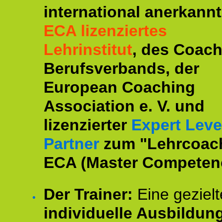
international anerkannt
ECA lizenziertes
Lehrinstitut
, des Coac
Berufsverbands, der
European Coaching
Association e. V. und
lizenzierter
Expert Leve
Partner
zum "Lehrcoac
ECA (Master Competenc
Der Trainer:
Eine gezielt
individuelle Ausbildun