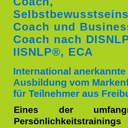
Coach,
Selbstbewusstseins
Coach und Busines
Coach nach DISNL
IISNLP®, ECA
International anerkannte
Ausbildung vom Markenf
für Teilnehmer aus Freib
Eines der umfangre
Persönlichkeitstrain