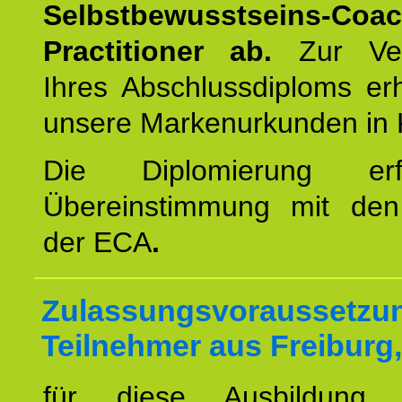
Selbstbewusstseins-Coa
Practitioner ab.
Zur Ver
Ihres Abschlussdiploms er
unsere Markenurkunden in 
Die Diplomierung erf
Übereinstimmung mit den 
der ECA
.
Zulassungsvoraussetzun
Teilnehmer aus Freiburg,
für diese Ausbildung 