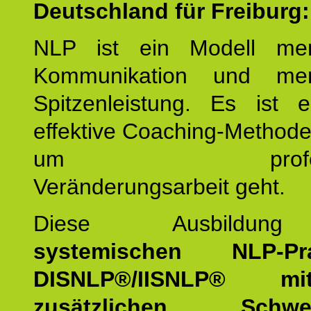
Deutschland für Freiburg:
NLP ist ein Modell men
Kommunikation und mens
Spitzenleistung. Es ist 
effektive Coaching-Method
um professio
Veränderungsarbeit geht.
Diese Ausbildu
systemischen NLP-Prac
DISNLP®/IISNLP® m
zusätzlichen Schwer