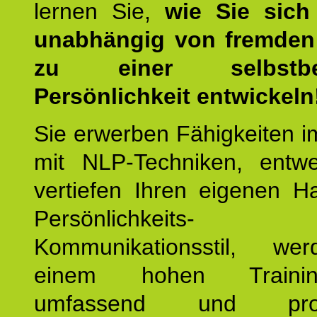
lernen Sie,
wie Sie sich
unabhängig von fremden 
zu einer selbstbe
Persönlichkeit entwickeln
Sie erwerben Fähigkeiten i
mit NLP-Techniken, entw
vertiefen Ihren eigenen H
Persönlichkeit
Kommunikationsstil, we
einem hohen Training
umfassend und profes