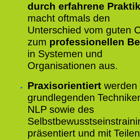
durch erfahrene Prakti
macht oftmals den
Unterschied vom guten 
zum
professionellen Be
in Systemen und
Organisationen aus.
Praxisorientiert
werden 
grundlegenden Technike
NLP sowie des
Selbstbewusstseinstraini
präsentiert und mit Teilen