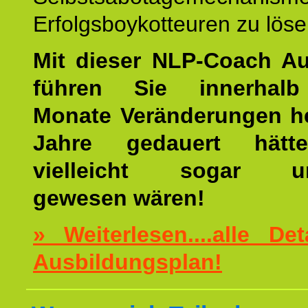
Erfolgsboykotteuren zu löse
Mit dieser NLP-Coach A
führen Sie innerhalb
Monate Veränderungen he
Jahre gedauert hätt
vielleicht sogar un
gewesen wären!
» Weiterlesen....alle De
Ausbildungsplan!