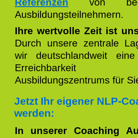
Referenzen
von begei
Ausbildungsteilnehmern.
Ihre wertvolle Zeit ist un
Durch unsere zentrale Lag
wir deutschlandweit eine
Erreichbarkeit u
Ausbildungszentrums für Sie
Jetzt Ihr eigener NLP-C
werden:
In unserer Coaching Au