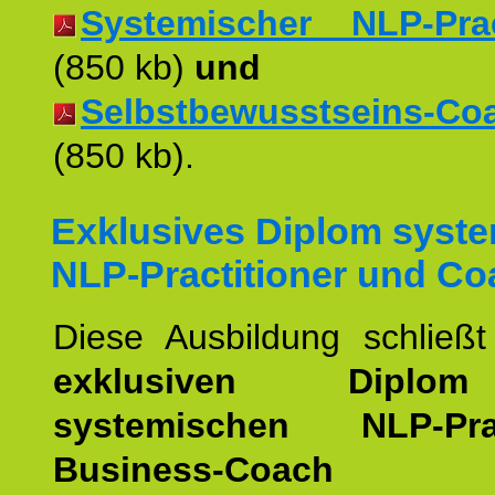
Systemischer NLP-Pract
(850 kb)
und
Selbstbewusstseins-Coac
(850 kb).
Exklusives Diplom syst
NLP-Practitioner und Co
Diese Ausbildung schließ
exklusiven Dipl
systemischen NLP-Pract
Business-Coach
u