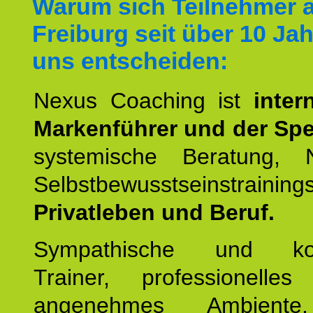
Warum sich Teilnehmer 
Freiburg seit über 10 Jah
uns entscheiden:
Nexus Coaching ist
inter
Markenführer und der Spez
systemische Beratung,
Selbstbewusstseinstrai
Privatleben und Beruf.
Sympathische und kom
Trainer, professionelles 
angenehmes Ambiente,