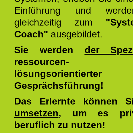
Einführung und werde
gleichzeitig zum
"Syst
Coach"
ausgebildet.
Sie werden
der Spezi
ressourcen-
lösungsorientierter
Gesprächsführung!
Das Erlernte können 
umsetzen
, um es pri
beruflich zu nutzen!