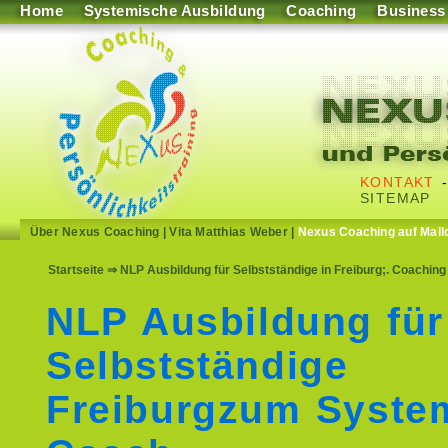
Home
Systemische Ausbildung
Coaching
Business
KONTAKT
SITEMAP
Über Nexus Coaching
|
Vita Matthias Weber
|
Nexus Coaching auf Mall
Startseite
⇒ NLP Ausbildung für Selbstständige in Freiburg;. Coaching
NLP Ausbildung für
Selbstständige
Freiburgzum Syste