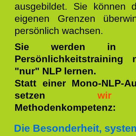
ausgebildet. Sie können d
eigenen Grenzen überwi
persönlich wachsen.
Sie werden in u
Persönlichkeitstraining
"nur" NLP lernen.
Statt einer Mono-NLP-A
setzen
wir
a
Methodenkompetenz:
Die Besonderheit, syste