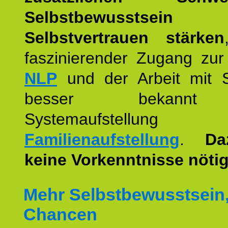
Selbstbewusstse
Selbstvertrauen stärken
faszinierender Zugang zur
NLP
und der Arbeit mit 
besser bekannt
Systemaufstellu
Familienaufstellung
.
Da
keine Vorkenntnisse nötig
Mehr Selbstbewusstsein
Chancen