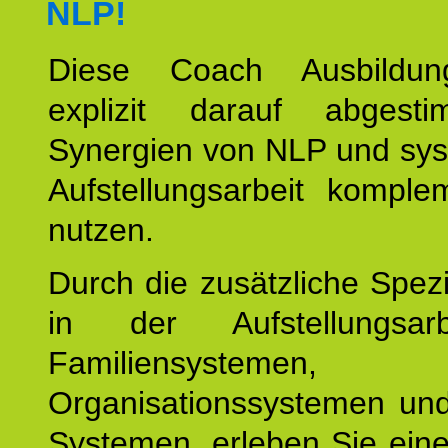
NLP!
Diese Coach Ausbildu
explizit darauf abgest
Synergien von NLP und sys
Aufstellungsarbeit komple
nutzen.
Durch die zusätzliche Spezi
in der Aufstellungsar
Familiensystemen,
Organisationssystemen und
Systemen, erleben Sie eine