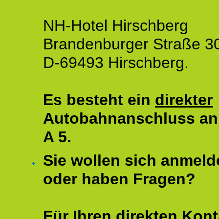
NH-Hotel Hirschberg
Brandenburger Straße 3
D-69493 Hirschberg.
Es besteht ein
direkter
Autobahnanschluss an
A 5.
Sie wollen sich anmeld
oder haben Fragen?
Für Ihren direkten Kont