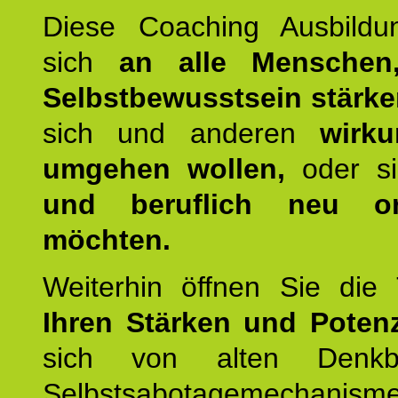
Diese Coaching Ausbildun
sich
an alle Menschen
Selbstbewusstsein stärk
sich und anderen
wirku
umgehen wollen,
oder s
und beruflich neu ori
möchten.
Weiterhin öffnen Sie di
Ihren Stärken und Potenz
sich von alten Denkbl
Selbstsabotagemechani