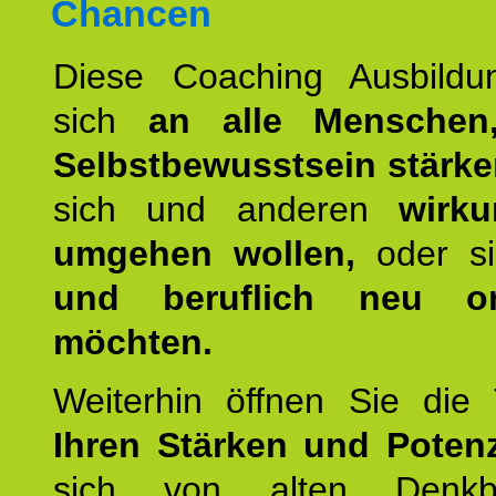
Chancen
Diese Coaching Ausbildun
sich
an alle Menschen
Selbstbewusstsein stärk
sich und anderen
wirku
umgehen wollen,
oder s
und beruflich neu ori
möchten.
Weiterhin öffnen Sie di
Ihren Stärken und Potenz
sich von alten Denkbl