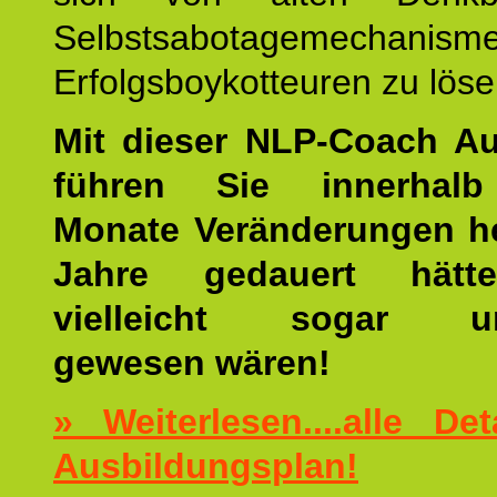
Selbstsabotagemechani
Erfolgsboykotteuren zu löse
Mit dieser NLP-Coach A
führen Sie innerhalb
Monate Veränderungen he
Jahre gedauert hätt
vielleicht sogar un
gewesen wären!
» Weiterlesen....alle De
Ausbildungsplan!