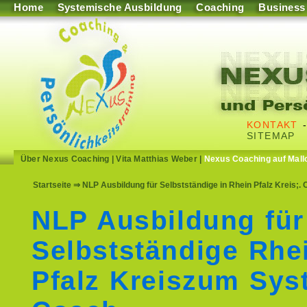
Home
Systemische Ausbildung
Coaching
Business
KONTAKT
SITEMAP
Über Nexus Coaching
|
Vita Matthias Weber
|
Nexus Coaching auf Mall
Startseite
⇒ NLP Ausbildung für Selbstständige in Rhein Pfalz Kreis;.
NLP Ausbildung für
Selbstständige Rhe
Pfalz Kreiszum Sys