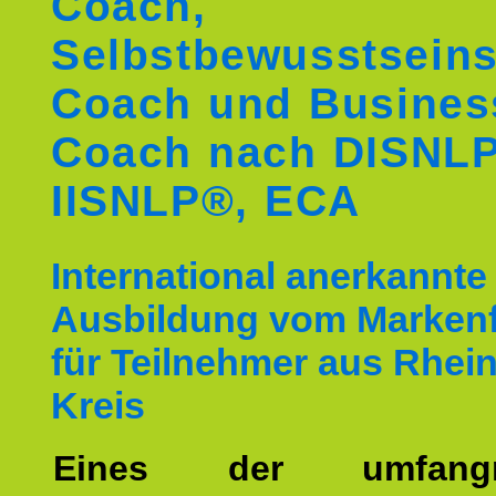
Coach,
Selbstbewusstseins
Coach und Busines
Coach nach DISNL
IISNLP®, ECA
International anerkannte
Ausbildung vom Markenf
für Teilnehmer aus Rhein
Kreis
Eines der umfangre