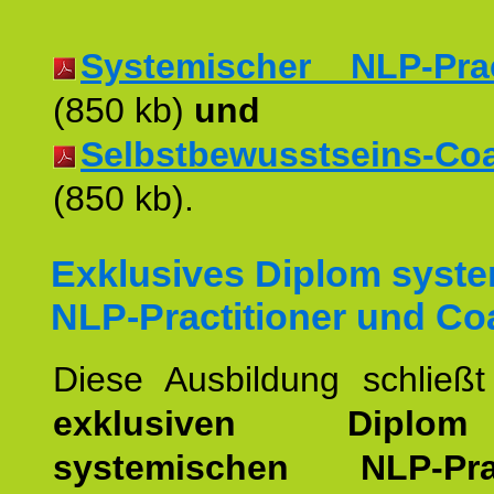
Systemischer NLP-Pract
(850 kb)
und
Selbstbewusstseins-Coac
(850 kb).
Exklusives Diplom syst
NLP-Practitioner und Co
Diese Ausbildung schließ
exklusiven Dipl
systemischen NLP-Pract