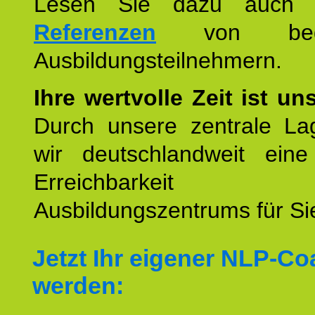
Lesen Sie dazu auc
Referenzen
von begei
Ausbildungsteilnehmern.
Ihre wertvolle Zeit ist un
Durch unsere zentrale Lag
wir deutschlandweit eine
Erreichbarkeit u
Ausbildungszentrums für Sie
Jetzt Ihr eigener NLP-C
werden: