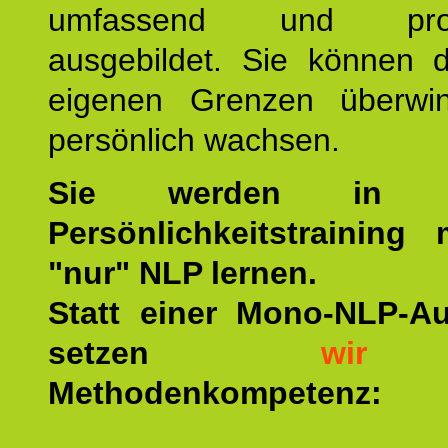
umfassend und profes
ausgebildet. Sie können d
eigenen Grenzen überwi
persönlich wachsen.
Sie werden in u
Persönlichkeitstraining
"nur" NLP lernen.
Statt einer Mono-NLP-A
setzen
wir
a
Methodenkompetenz: