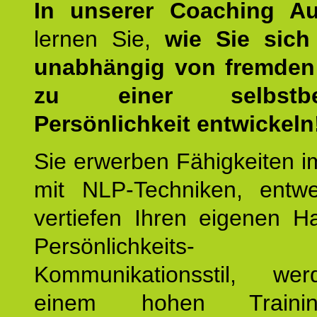
In unserer Coaching Au
lernen Sie,
wie Sie sich
unabhängig von fremden 
zu einer selbstbe
Persönlichkeit entwickeln
Sie erwerben Fähigkeiten i
mit NLP-Techniken, entw
vertiefen Ihren eigenen H
Persönlichkeit
Kommunikationsstil, we
einem hohen Training