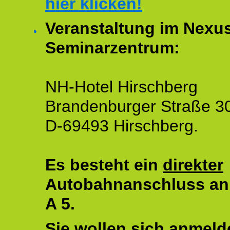
hier klicken!
Veranstaltung im Nexu
Seminarzentrum:
NH-Hotel Hirschberg
Brandenburger Straße 3
D-69493 Hirschberg.
Es besteht ein
direkter
Autobahnanschluss an
A 5.
Sie wollen sich anmeld