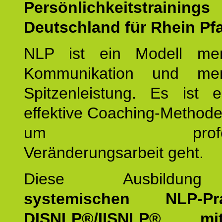
Persönlichkeitstrain
Deutschland für Rhein Pfa
NLP ist ein Modell men
Kommunikation und mens
Spitzenleistung. Es ist 
effektive Coaching-Method
um professio
Veränderungsarbeit geht.
Diese Ausbildu
systemischen NLP-Prac
DISNLP®/IISNLP® m