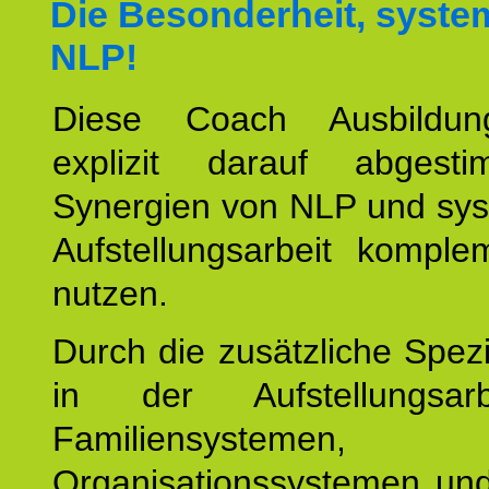
Die Besonderheit, syste
NLP!
Diese Coach Ausbildu
explizit darauf abgest
Synergien von NLP und sys
Aufstellungsarbeit komple
nutzen.
Durch die zusätzliche Spezi
in der Aufstellungsar
Familiensystemen,
Organisationssystemen und