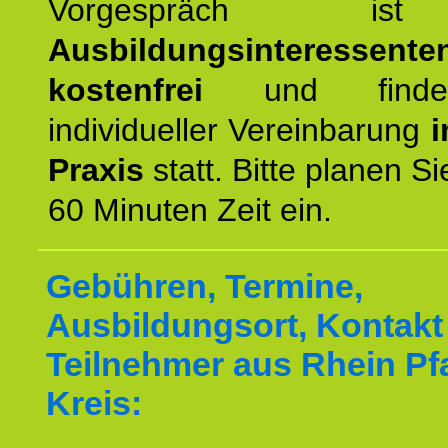
Vorgespräch 
Ausbildungsinteressente
kostenfrei
und finde
individueller Vereinbarung
i
Praxis
statt. Bitte planen S
60 Minuten Zeit ein.
Gebühren, Termine,
Ausbildungsort, Kontakt 
Teilnehmer aus Rhein Pf
Kreis: