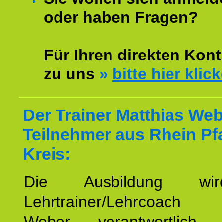
oder haben Fragen?
Für Ihren direkten Kont
zu uns
»
bitte hier klic
Der Trainer Matthias Web
Teilnehmer aus Rhein Pf
Kreis:
Die Ausbildung wi
Lehrtrainer/Lehrcoach 
Weber verantwortlich