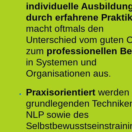
individuelle Ausbildun
durch erfahrene Prakti
macht oftmals den
Unterschied vom guten 
zum
professionellen Be
in Systemen und
Organisationen aus.
Praxisorientiert
werden 
grundlegenden Technike
NLP sowie des
Selbstbewusstseinstraini