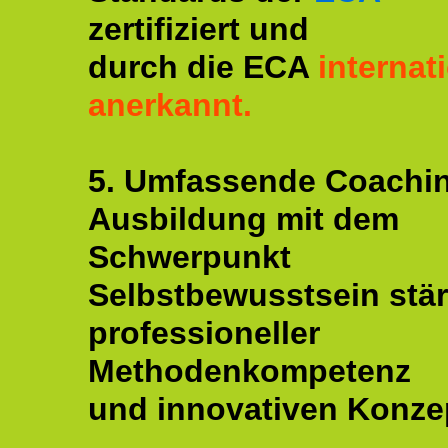
zertifiziert und
durch die ECA
internat
anerkannt.
5. Umfassende Coachi
Ausbildung mit dem
Schwerpunkt
Selbstbewusstsein stär
professioneller
Methodenkompetenz
und innovativen Konze