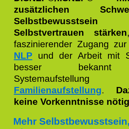
zusätzlichen Schwer
Selbstbewusstse
Selbstvertrauen stärken
faszinierender Zugang zur
NLP
und der Arbeit mit 
besser bekannt
Systemaufstellu
Familienaufstellung
.
Da
keine Vorkenntnisse nötig
Mehr Selbstbewusstsein