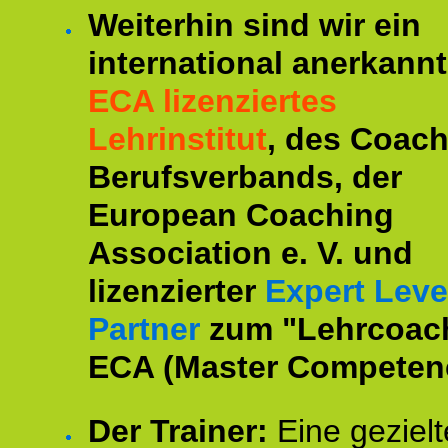
Weiterhin sind wir ein
international anerkannt
ECA lizenziertes
Lehrinstitut
, des Coac
Berufsverbands, der
European Coaching
Association e. V. und
lizenzierter
Expert Leve
Partner
zum "Lehrcoac
ECA (Master Competenc
Der Trainer:
Eine gezielt