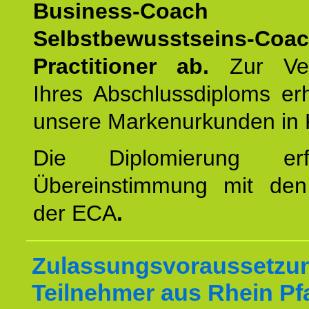
Business-Coach
u
Selbstbewusstseins-Coa
Practitioner ab.
Zur Ver
Ihres Abschlussdiploms er
unsere Markenurkunden in 
Die Diplomierung erf
Übereinstimmung mit den 
der ECA
.
Zulassungsvoraussetzun
Teilnehmer aus Rhein Pf