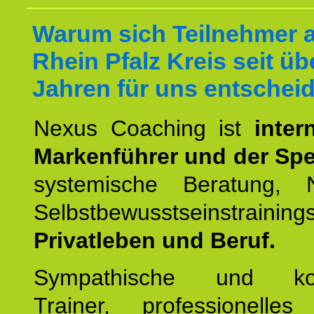
Warum sich Teilnehmer 
Rhein Pfalz Kreis seit üb
Jahren für uns entschei
Nexus Coaching ist
inter
Markenführer und der Spez
systemische Beratung,
Selbstbewusstseinstrai
Privatleben und Beruf.
Sympathische und kom
Trainer, professionelles 