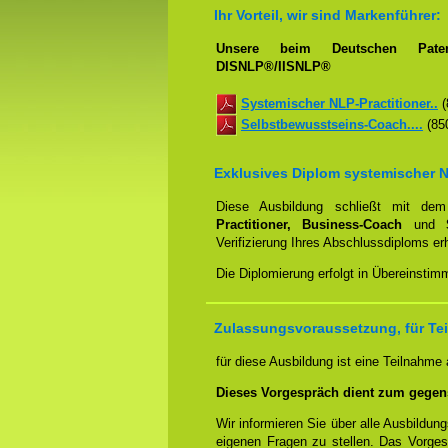
Ihr Vorteil, wir sind Markenführer:
Unsere beim Deutschen Paten
DISNLP®/IISNLP®
Systemischer NLP-Practitioner..
(
Selbstbewusstseins-Coach....
(850
Exklusives Diplom systemischer N
Diese Ausbildung schließt mit d
Practitioner, Business-Coach
und
Verifizierung Ihres Abschlussdiploms e
Die Diplomierung erfolgt in Übereinstim
Zulassungsvoraussetzung, für Te
für diese Ausbildung ist eine Teilnahme
Dieses Vorgespräch dient zum gegen
Wir informieren Sie über alle Ausbildu
eigenen Fragen zu stellen. Das Vorge