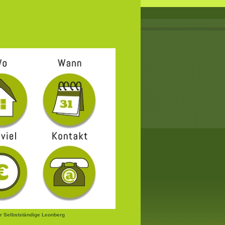
r Selbstständige Leonberg