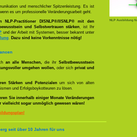
unikation und menschlicher Spitzenleistung. Es ist
wenn es um professionelle Veränderungsarbeit geht.
NLP Ausbildung fü
en NLP-Practitioner DISNLP®/IISNLP® mit den
bewusstsein und Selbstvertrauen stärken
, ist Ihr
P
und der Arbeit mit Systemen, besser bekannt unter
llung
.
Dazu sind keine Vorkenntnisse nötig!
hancen
ich
an alle Menschen,
die ihr
Selbstbewusstsein
kungsvoller umgehen wollen,
oder sich
privat und
ren Stärken und Potenzialen
um sich von alten
smen und Erfolgsboykotteuren zu lösen.
hren Sie innerhalb einiger Monate Veränderungen
er vielleicht sogar unmöglich gewesen wären!
bildungsplan!
rg seit über 10 Jahren für uns