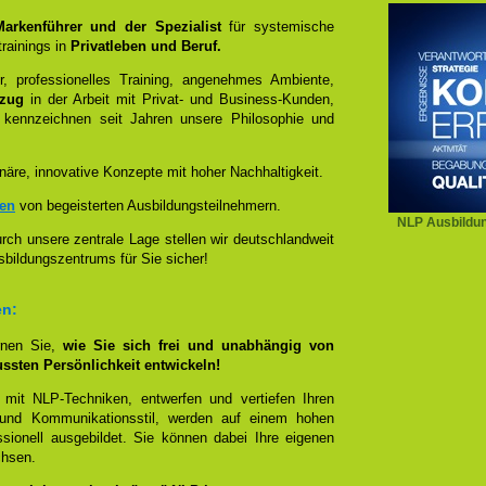
 Markenführer und der Spezialist
für systemische
rainings in
Privatleben und Beruf.
, professionelles Training, angenehmes Ambiente,
ezug
in der Arbeit mit Privat- und Business-Kunden,
 kennzeichnen seit Jahren unsere Philosophie und
näre, innovative Konzepte mit hoher Nachhaltigkeit.
zen
von begeisterten Ausbildungsteilnehmern.
NLP Ausbildun
ch unsere zentrale Lage stellen wir deutschlandweit
sbildungszentrums für Sie sicher!
en:
rnen Sie,
wie Sie sich frei und unabhängig von
ussten Persönlichkeit entwickeln!
 mit NLP-Techniken, entwerfen und vertiefen Ihren
- und Kommunikationsstil, werden auf einem hohen
sionell ausgebildet. Sie können dabei Ihre eigenen
chsen.