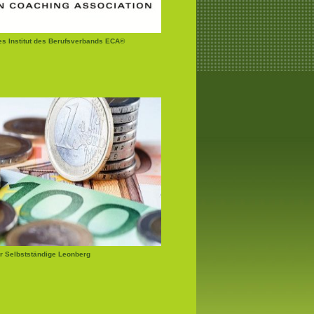
tes Institut des Berufsverbands ECA®
r Selbstständige Leonberg