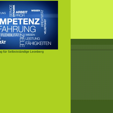
g für Selbstständige Leonberg