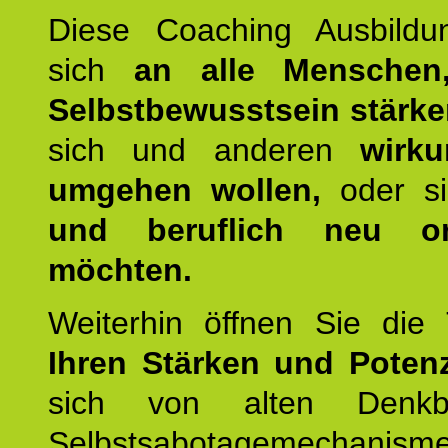
Diese Coaching Ausbildun
sich
an alle Menschen
Selbstbewusstsein stärk
sich und anderen
wirku
umgehen wollen,
oder s
und beruflich neu ori
möchten.
Weiterhin öffnen Sie di
Ihren Stärken und Potenz
sich von alten Denkbl
Selbstsabotagemechani