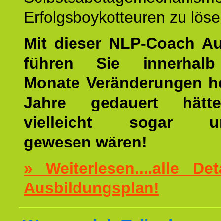
Erfolgsboykotteuren zu löse
Mit dieser NLP-Coach A
führen Sie innerhalb
Monate Veränderungen he
Jahre gedauert hätt
vielleicht sogar un
gewesen wären!
» Weiterlesen....alle De
Ausbildungsplan!