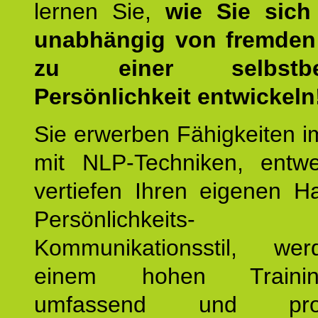
lernen Sie,
wie Sie sich
unabhängig von fremden 
zu einer selbstbe
Persönlichkeit entwickeln
Sie erwerben Fähigkeiten i
mit NLP-Techniken, entw
vertiefen Ihren eigenen H
Persönlichkeit
Kommunikationsstil, we
einem hohen Training
umfassend und profes