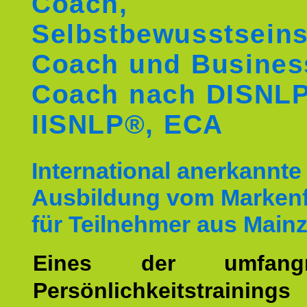
Coach,
Selbstbewusstseins
Coach und Busines
Coach nach DISNL
IISNLP®, ECA
International anerkannte
Ausbildung vom Markenf
für Teilnehmer aus Main
Eines der umfangre
Persönlichkeitstrain