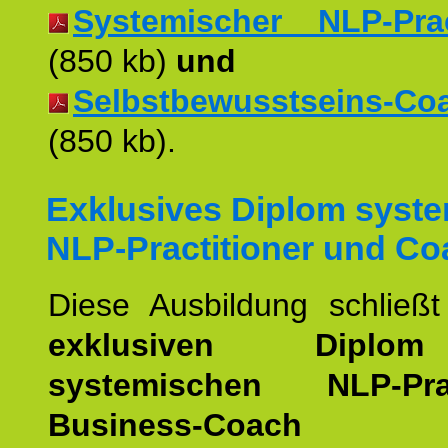
Systemischer NLP-Pract
(850 kb)
und
Selbstbewusstseins-Coac
(850 kb).
Exklusives Diplom syst
NLP-Practitioner und Co
Diese Ausbildung schließ
exklusiven Dipl
systemischen NLP-Pract
Business-Coach
u