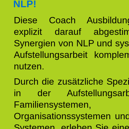
NLP!
Diese Coach Ausbildu
explizit darauf abgest
Synergien von NLP und sys
Aufstellungsarbeit komple
nutzen.
Durch die zusätzliche Spezi
in der Aufstellungsar
Familiensystemen,
Organisationssystemen und
Systemen, erleben Sie eine