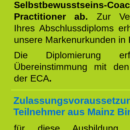
Selbstbewusstseins-Coa
Practitioner ab.
Zur Ver
Ihres Abschlussdiploms er
unsere Markenurkunden in 
Die Diplomierung erf
Übereinstimmung mit den 
der ECA
.
Zulassungsvoraussetzun
Teilnehmer aus Mainz Bi
für diese Ausbildung 