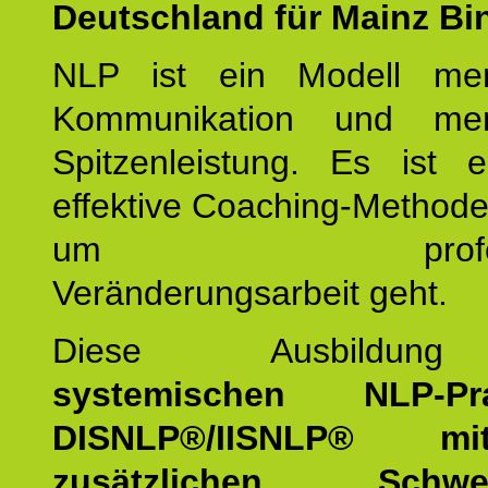
Deutschland für Mainz Bi
NLP ist ein Modell men
Kommunikation und mens
Spitzenleistung. Es ist 
effektive Coaching-Method
um professio
Veränderungsarbeit geht.
Diese Ausbildu
systemischen NLP-Prac
DISNLP®/IISNLP® m
zusätzlichen Schwer