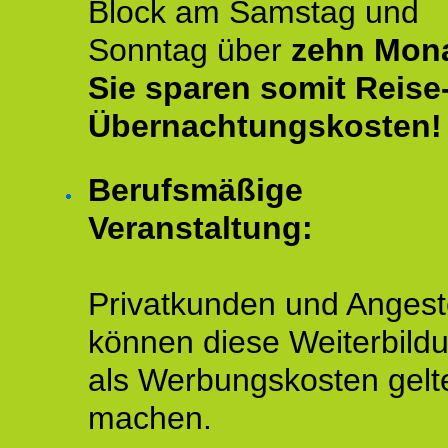
Block am Samstag und
Sonntag über
zehn Mona
Sie sparen somit Reise
Übernachtungskosten!
Berufsmäßige
Veranstaltung:
Privatkunden und Angeste
können diese Weiterbild
als Werbungskosten gelt
machen.