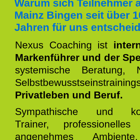
Warum sich Teilnehmer 
Mainz Bingen seit über 1
Jahren für uns entschei
Nexus Coaching ist
inter
Markenführer und der Spez
systemische Beratung,
Selbstbewusstseinstrai
Privatleben und Beruf.
Sympathische und kom
Trainer, professionelles 
angenehmes Ambiente,