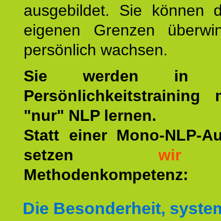
ausgebildet. Sie können d
eigenen Grenzen überwi
persönlich wachsen.
Sie werden in u
Persönlichkeitstraining
"nur" NLP lernen.
Statt einer Mono-NLP-A
setzen
wir
a
Methodenkompetenz:
Die Besonderheit, syste