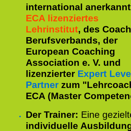
international anerkannt
ECA lizenziertes
Lehrinstitut
, des Coac
Berufsverbands, der
European Coaching
Association e. V. und
lizenzierter
Expert Leve
Partner
zum "Lehrcoac
ECA (Master Competenc
Der Trainer:
Eine gezielt
individuelle Ausbildun