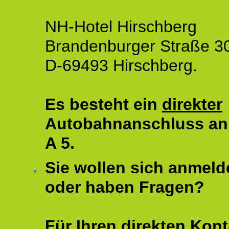
NH-Hotel Hirschberg
Brandenburger Straße 3
D-69493 Hirschberg.
Es besteht ein
direkter
Autobahnanschluss an
A 5.
Sie wollen sich anmeld
oder haben Fragen?
Für Ihren direkten Kont