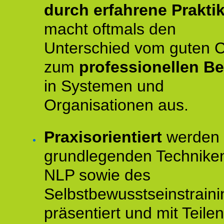
durch erfahrene Prakti
macht oftmals den
Unterschied vom guten 
zum
professionellen Be
in Systemen und
Organisationen aus.
Praxisorientiert
werden 
grundlegenden Technike
NLP sowie des
Selbstbewusstseinstraini
präsentiert und mit Teilen