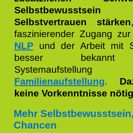
Selbstbewusstse
Selbstvertrauen stärken
faszinierender Zugang zur
NLP
und der Arbeit mit 
besser bekannt
Systemaufstellu
Familienaufstellung
.
Da
keine Vorkenntnisse nötig
Mehr Selbstbewusstsein
Chancen