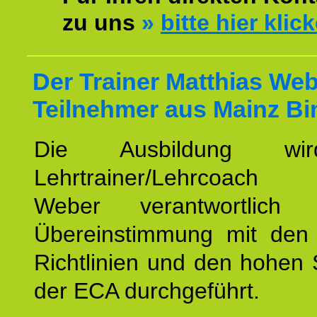
zu uns
»
bitte hier klic
Der Trainer Matthias Web
Teilnehmer aus Mainz Bi
Die Ausbildung wi
Lehrtrainer/Lehrcoach 
Weber verantwortlich
Übereinstimmung mit den o
Richtlinien und den hohen
der ECA durchgeführt.