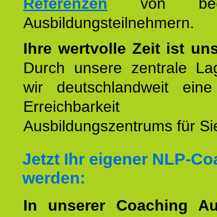
Referenzen
von begei
Ausbildungsteilnehmern.
Ihre wertvolle Zeit ist un
Durch unsere zentrale Lag
wir deutschlandweit eine
Erreichbarkeit u
Ausbildungszentrums für Sie
Jetzt Ihr eigener NLP-C
werden:
In unserer Coaching Au