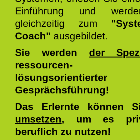
Einführung und werde
gleichzeitig zum
"Syst
Coach"
ausgebildet.
Sie werden
der Spezi
ressourcen-
lösungsorientierter
Gesprächsführung!
Das Erlernte können 
umsetzen
, um es pri
beruflich zu nutzen!