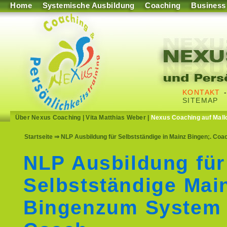
Home
Systemische Ausbildung
Coaching
Business
KONTAKT
SITEMAP
Über Nexus Coaching
|
Vita Matthias Weber
|
Nexus Coaching auf Mall
Startseite
⇒ NLP Ausbildung für Selbstständige in Mainz Bingen;. Coac
NLP Ausbildung für
Selbstständige Mai
Bingenzum System