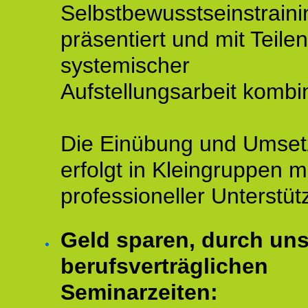
Selbstbewusstseinstraini
präsentiert und mit Teilen
systemischer
Aufstellungsarbeit kombin
Die Einübung und Umse
erfolgt in Kleingruppen m
professioneller Unterstüt
Geld sparen, durch un
berufsverträglichen
Seminarzeiten: