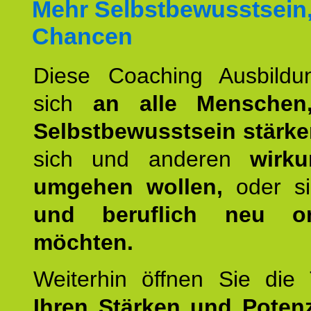
Mehr Selbstbewusstsein
Chancen
Diese Coaching Ausbildun
sich
an alle Menschen
Selbstbewusstsein stärk
sich und anderen
wirku
umgehen wollen,
oder s
und beruflich neu ori
möchten.
Weiterhin öffnen Sie di
Ihren Stärken und Potenz