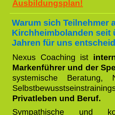
Ausbildungsplan!
Warum sich Teilnehmer 
Kirchheimbolanden seit 
Jahren für uns entschei
Nexus Coaching ist
inter
Markenführer und der Spez
systemische Beratung,
Selbstbewusstseinstrai
Privatleben und Beruf.
Sympathische und kom