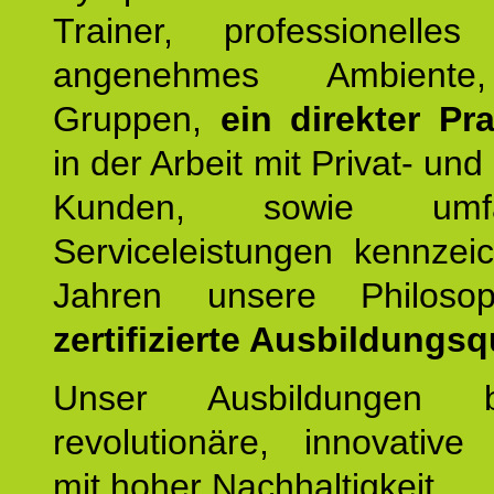
Trainer, professionelles 
angenehmes Ambiente,
Gruppen,
ein direkter Pr
in der Arbeit mit Privat- un
Kunden, sowie umfan
Serviceleistungen kennzei
Jahren unsere Philoso
zertifizierte Ausbildungsqu
Unser Ausbildungen be
revolutionäre, innovative
mit hoher Nachhaltigkeit.