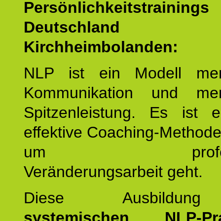
Persönlichkeitstrain
Deutschland
Kirchheimbolanden:
NLP ist ein Modell men
Kommunikation und mens
Spitzenleistung. Es ist 
effektive Coaching-Method
um professio
Veränderungsarbeit geht.
Diese Ausbildu
systemischen NLP-Prac