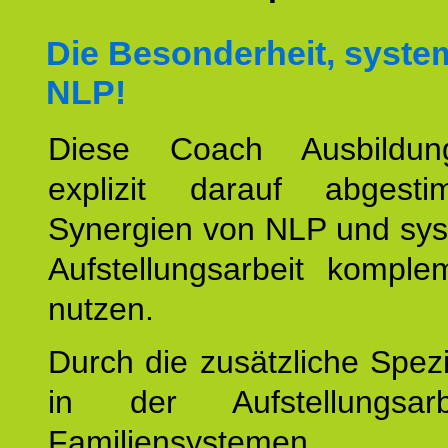
Die Besonderheit, syste
NLP!
Diese Coach Ausbildu
explizit darauf abgest
Synergien von NLP und sys
Aufstellungsarbeit komple
nutzen.
Durch die zusätzliche Spezi
in der Aufstellungsar
Familiensystemen,