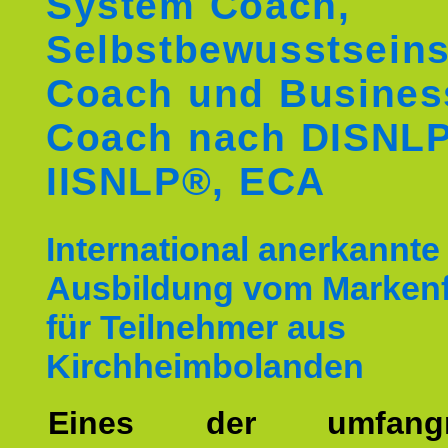
System Coach,
Selbstbewusstseins
Coach und Busines
Coach nach DISNL
IISNLP®, ECA
International anerkannte
Ausbildung vom Markenf
für Teilnehmer aus
Kirchheimbolanden
Eines der umfangre