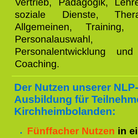
Vertrieb, Pädagogik, Lehre
soziale Dienste, The
Allgemeinen, Training, 
Personalauswahl,
Personalentwicklung und 
Coaching.
Der Nutzen unserer NLP
Ausbildung für Teilnehm
Kirchheimbolanden:
Fünffacher Nutzen
in e