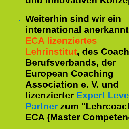
und innovativen Konze
Weiterhin sind wir ein
international anerkannt
ECA lizenziertes
Lehrinstitut
, des Coac
Berufsverbands, der
European Coaching
Association e. V. und
lizenzierter
Expert Leve
Partner
zum "Lehrcoac
ECA (Master Competenc