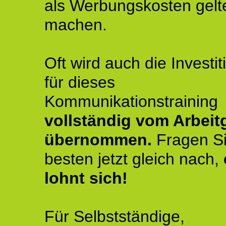
als Werbungskosten gelt
machen.
Oft wird auch die Investit
für dieses
Kommunikationstraining
vollständig vom Arbeit
übernommen.
Fragen S
besten jetzt gleich nach,
lohnt sich!
Für Selbstständige,