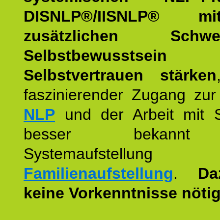
DISNLP®/IISNLP® m
zusätzlichen Schwer
Selbstbewusstse
Selbstvertrauen stärken
faszinierender Zugang zur
NLP
und der Arbeit mit 
besser bekannt
Systemaufstellu
Familienaufstellung
.
Da
keine Vorkenntnisse nötig