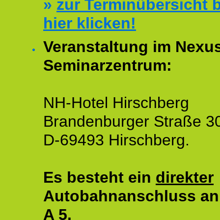
»
zur Terminübersicht b
hier klicken!
Veranstaltung im Nexu
Seminarzentrum:
NH-Hotel Hirschberg
Brandenburger Straße 3
D-69493 Hirschberg.
Es besteht ein
direkter
Autobahnanschluss an
A 5.