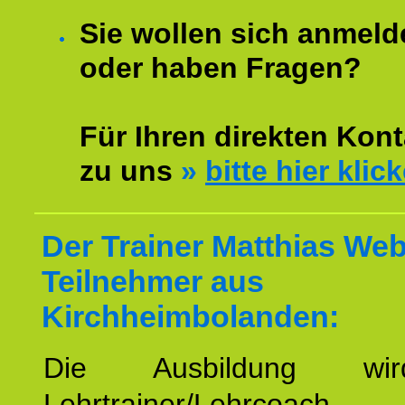
Sie wollen sich anmeld
oder haben Fragen?
Für Ihren direkten Kont
zu uns
»
bitte hier klic
Der Trainer Matthias Web
Teilnehmer aus
Kirchheimbolanden:
Die Ausbildung wi
Lehrtrainer/Lehrcoach 