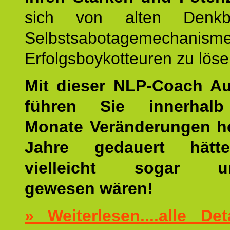
sich von alten Denkbl
Selbstsabotagemechani
Erfolgsboykotteuren zu löse
Mit dieser NLP-Coach A
führen Sie innerhalb
Monate Veränderungen he
Jahre gedauert hätt
vielleicht sogar un
gewesen wären!
» Weiterlesen....alle De