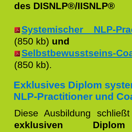
des DISNLP®/IISNLP®
Systemischer NLP-Pract
(850 kb)
und
Selbstbewusstseins-Coac
(850 kb).
Exklusives Diplom syst
NLP-Practitioner und Co
Diese Ausbildung schließ
exklusiven Dipl