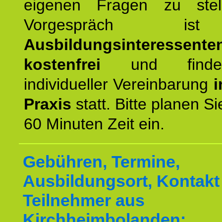
eigenen Fragen zu stel
Vorgespräch 
Ausbildungsinteressente
kostenfrei
und finde
individueller Vereinbarung
i
Praxis
statt. Bitte planen S
60 Minuten Zeit ein.
Gebühren, Termine,
Ausbildungsort, Kontakt 
Teilnehmer aus
Kirchheimbolanden: