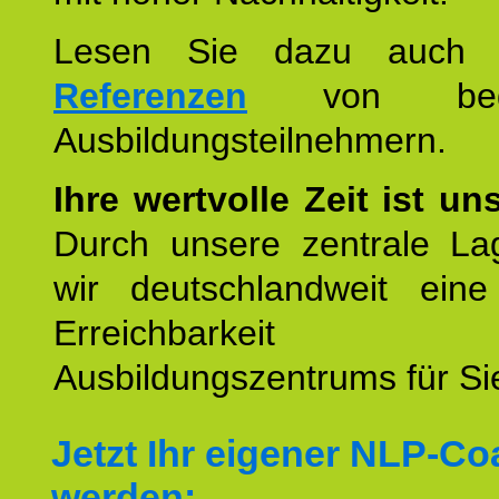
Lesen Sie dazu auc
Referenzen
von begei
Ausbildungsteilnehmern.
Ihre wertvolle Zeit ist un
Durch unsere zentrale Lag
wir deutschlandweit eine
Erreichbarkeit u
Ausbildungszentrums für Sie
Jetzt Ihr eigener NLP-C
werden: