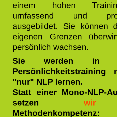
einem hohen Training
umfassend und profes
ausgebildet. Sie können d
eigenen Grenzen überwi
persönlich wachsen.
Sie werden in u
Persönlichkeitstraining
"nur" NLP lernen.
Statt einer Mono-NLP-A
setzen
wir
a
Methodenkompetenz: