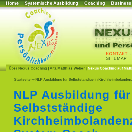
Home
Systemische Ausbildung
Coaching
Business
KONTAKT
SITEMAP
Über Nexus Coaching
|
Vita Matthias Weber
|
Nexus Coaching auf Mall
Startseite
⇒ NLP Ausbildung für Selbstständige in Kirchheimbolanden;
NLP Ausbildung für
Selbstständige
Kirchheimbolande