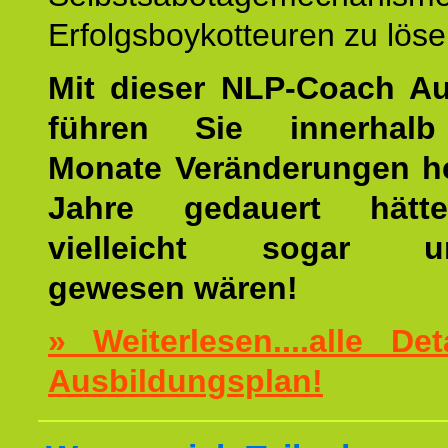
Erfolgsboykotteuren zu löse
Mit dieser NLP-Coach A
führen Sie innerhalb
Monate Veränderungen he
Jahre gedauert hätt
vielleicht sogar un
gewesen wären!
» Weiterlesen....alle De
Ausbildungsplan!