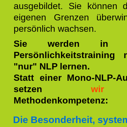
ausgebildet. Sie können d
eigenen Grenzen überwi
persönlich wachsen.
Sie werden in u
Persönlichkeitstraining
"nur" NLP lernen.
Statt einer Mono-NLP-A
setzen
wir
a
Methodenkompetenz:
Die Besonderheit, syste