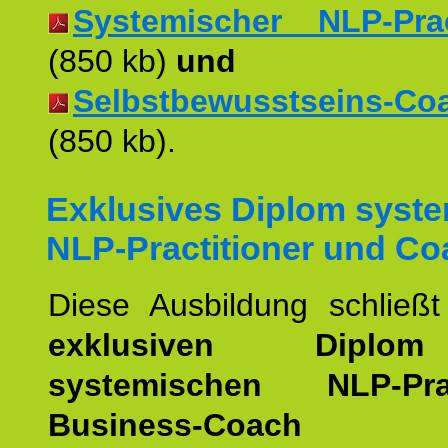
Systemischer NLP-Pract
(850 kb)
und
Selbstbewusstseins-Coac
(850 kb).
Exklusives Diplom syst
NLP-Practitioner und Co
Diese Ausbildung schließ
exklusiven Dipl
systemischen NLP-Pract
Business-Coach
u