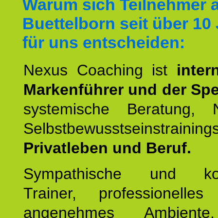
Warum sich Teilnehmer 
Buettelborn seit über 10
für uns entscheiden:
Nexus Coaching ist
inter
Markenführer und der Spez
systemische Beratung,
Selbstbewusstseinstrai
Privatleben und Beruf.
Sympathische und kom
Trainer, professionelles 
angenehmes Ambiente,