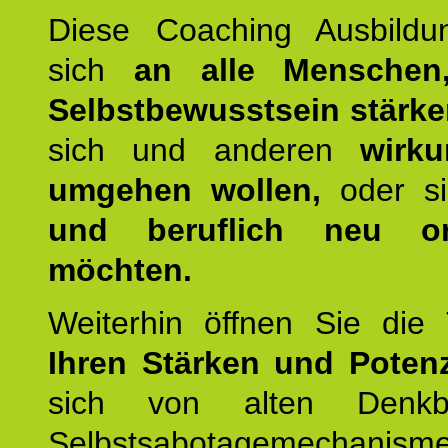
Diese Coaching Ausbildun
sich
an alle Menschen
Selbstbewusstsein stärk
sich und anderen
wirku
umgehen wollen,
oder s
und beruflich neu ori
möchten.
Weiterhin öffnen Sie di
Ihren Stärken und Potenz
sich von alten Denkbl
Selbstsabotagemechani