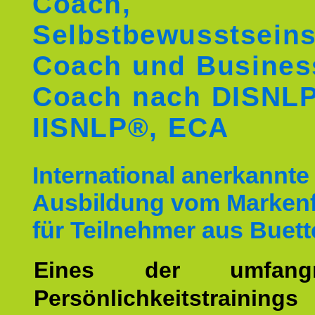
Coach,
Selbstbewusstseins
Coach und Busines
Coach nach DISNL
IISNLP®, ECA
International anerkannte
Ausbildung vom Markenf
für Teilnehmer aus Buett
Eines der umfangre
Persönlichkeitstrain