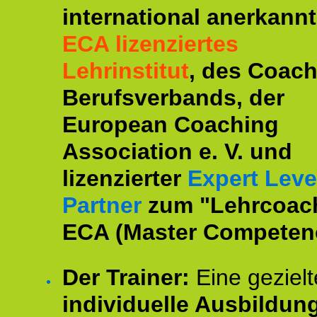
international anerkannt
ECA lizenziertes
Lehrinstitut
, des Coac
Berufsverbands, der
European Coaching
Association e. V. und
lizenzierter
Expert Leve
Partner
zum "Lehrcoac
ECA (Master Competenc
Der Trainer:
Eine gezielt
individuelle Ausbildun