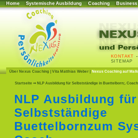
Home
Systemische Ausbildung
Coaching
Business
KONTAKT
SITEMAP
Über Nexus Coaching
|
Vita Matthias Weber
|
Nexus Coaching auf Mall
Startseite
⇒ NLP Ausbildung für Selbstständige in Buettelborn;. Coach
NLP Ausbildung für
Selbstständige
Buettelbornzum Sy