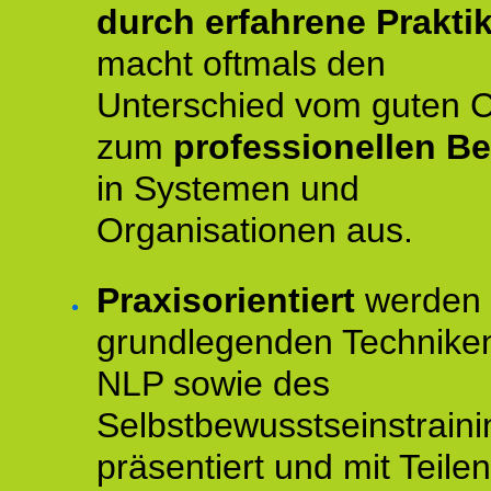
durch erfahrene Prakti
macht oftmals den
Unterschied vom guten 
zum
professionellen Be
in Systemen und
Organisationen aus.
Praxisorientiert
werden 
grundlegenden Technike
NLP sowie des
Selbstbewusstseinstraini
präsentiert und mit Teilen