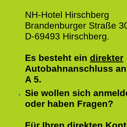
NH-Hotel Hirschberg
Brandenburger Straße 3
D-69493 Hirschberg.
Es besteht ein
direkter
Autobahnanschluss an
A 5.
Sie wollen sich anmeld
oder haben Fragen?
Für Ihren direkten Kont