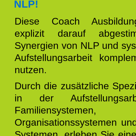
NLP!
Diese Coach Ausbildu
explizit darauf abgest
Synergien von NLP und sys
Aufstellungsarbeit komple
nutzen.
Durch die zusätzliche Spezi
in der Aufstellungsar
Familiensystemen,
Organisationssystemen und
Systemen, erleben Sie eine