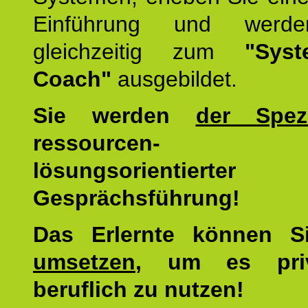
Einführung und werde
gleichzeitig zum
"Syst
Coach"
ausgebildet.
Sie werden
der Spezi
ressourcen-
lösungsorientierter
Gesprächsführung!
Das Erlernte können 
umsetzen
, um es pri
beruflich zu nutzen!