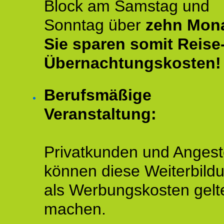
Block am Samstag und
Sonntag über
zehn Mona
Sie sparen somit Reise
Übernachtungskosten!
Berufsmäßige
Veranstaltung:
Privatkunden und Angeste
können diese Weiterbild
als Werbungskosten gelt
machen.