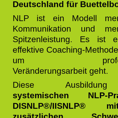
Deutschland für Buettelb
NLP ist ein Modell men
Kommunikation und mens
Spitzenleistung. Es ist 
effektive Coaching-Method
um professio
Veränderungsarbeit geht.
Diese Ausbildu
systemischen NLP-Prac
DISNLP®/IISNLP® m
zusätzlichen Schwer