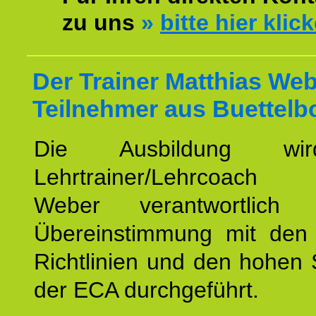
zu uns
»
bitte hier klic
Der Trainer Matthias Web
Teilnehmer aus Buettelb
Die Ausbildung wi
Lehrtrainer/Lehrcoach 
Weber verantwortlich
Übereinstimmung mit den o
Richtlinien und den hohen
der ECA durchgeführt.