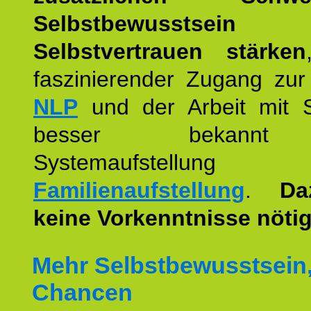
Selbstbewusstse
Selbstvertrauen stärken
faszinierender Zugang zur
NLP
und der Arbeit mit 
besser bekannt
Systemaufstellu
Familienaufstellung
.
Da
keine Vorkenntnisse nötig
Mehr Selbstbewusstsein
Chancen