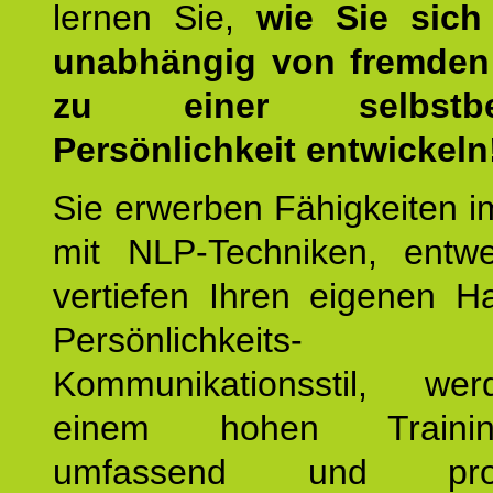
lernen Sie,
wie Sie sich
unabhängig von fremden 
zu einer selbstbe
Persönlichkeit entwickeln
Sie erwerben Fähigkeiten i
mit NLP-Techniken, entw
vertiefen Ihren eigenen H
Persönlichkeit
Kommunikationsstil, we
einem hohen Training
umfassend und profes