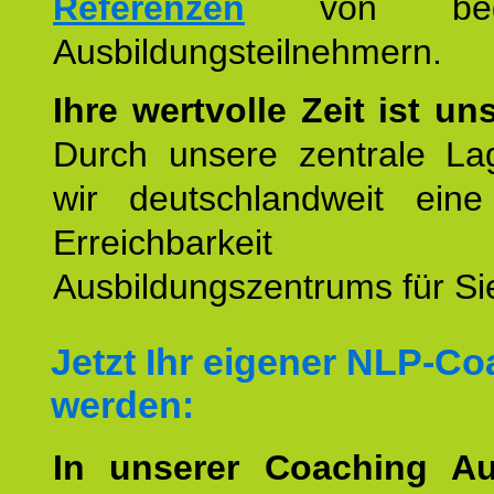
Referenzen
von begei
Ausbildungsteilnehmern.
Ihre wertvolle Zeit ist un
Durch unsere zentrale Lag
wir deutschlandweit eine
Erreichbarkeit u
Ausbildungszentrums für Sie
Jetzt Ihr eigener NLP-C
werden:
In unserer Coaching Au