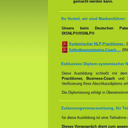
gemacht werden kann.
Ihr Vorteil, wir sind Markenführer:
Unsere beim Deutschen Paten
DISNLP®/IISNLP®
Systemischer NLP-Practitioner..
(
Selbstbewusstseins-Coach....
(850
Exklusives Diplom systemischer N
Diese Ausbildung schließt mit d
Practitioner, Business-Coach
und
Verifizierung Ihres Abschlussdiploms e
Die Diplomierung erfolgt in Übereinstim
Zulassungsvoraussetzung, für Tei
für diese Ausbildung ist eine Teilnahme
Dieses Vorgespräch dient zum gegen