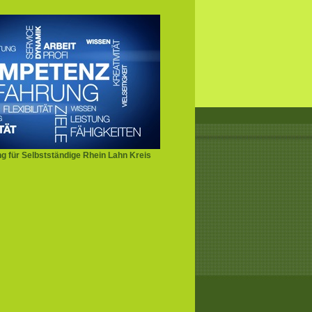
g für Selbstständige Rhein Lahn Kreis