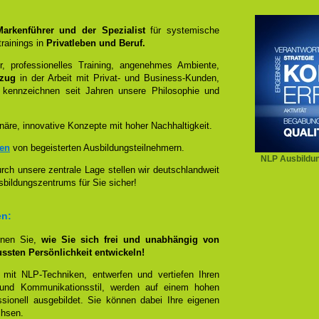
 Markenführer und der Spezialist
für systemische
rainings in
Privatleben und Beruf.
, professionelles Training, angenehmes Ambiente,
ezug
in der Arbeit mit Privat- und Business-Kunden,
 kennzeichnen seit Jahren unsere Philosophie und
näre, innovative Konzepte mit hoher Nachhaltigkeit.
zen
von begeisterten Ausbildungsteilnehmern.
NLP Ausbildun
ch unsere zentrale Lage stellen wir deutschlandweit
sbildungszentrums für Sie sicher!
en:
rnen Sie,
wie Sie sich frei und unabhängig von
ussten Persönlichkeit entwickeln!
 mit NLP-Techniken, entwerfen und vertiefen Ihren
- und Kommunikationsstil, werden auf einem hohen
sionell ausgebildet. Sie können dabei Ihre eigenen
chsen.