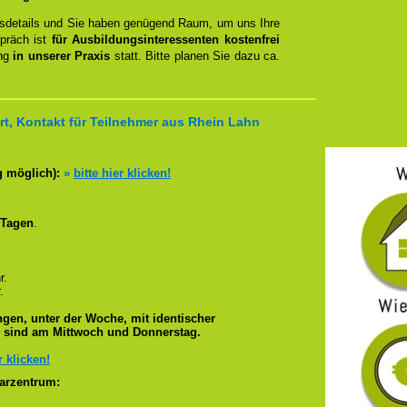
ngsdetails und Sie haben genügend Raum, um uns Ihre
spräch ist
für Ausbildungsinteressenten kostenfrei
ung
in unserer Praxis
statt. Bitte planen Sie dazu ca.
t, Kontakt für Teilnehmer aus Rhein Lahn
g möglich):
»
bitte hier klicken!
 Tagen
.
r.
.
gen, unter der Woche, mit identischer
e sind am Mittwoch und Donnerstag.
r klicken!
arzentrum: